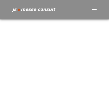
Datenschutz und
Privatsphäre-
Einstellungen
js ● messe consult