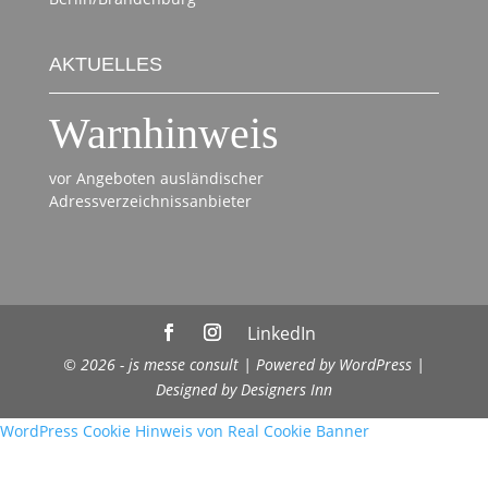
AKTUELLES
Warnhinweis
vor Angeboten ausländischer
Adressverzeichnissanbieter
LinkedIn
© 2026 -
js messe consult
| Powered by
WordPress
|
Designed by
Designers Inn
WordPress Cookie Hinweis von Real Cookie Banner