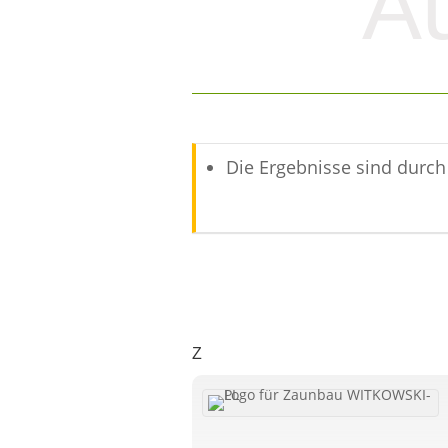
Au
Die Ergebnisse sind durch 
Z