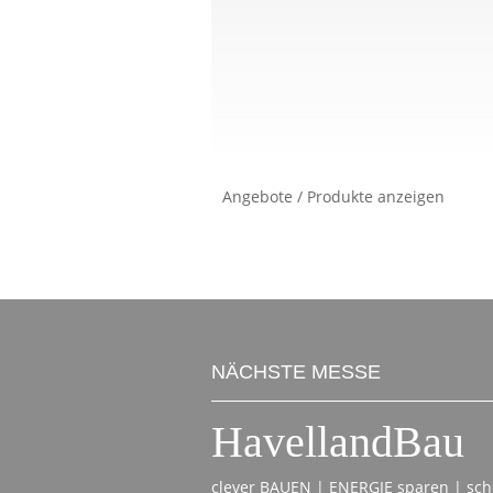
Angebote / Produkte anzeigen
NÄCHSTE MESSE
HavellandBau
clever BAUEN | ENERGIE sparen | s