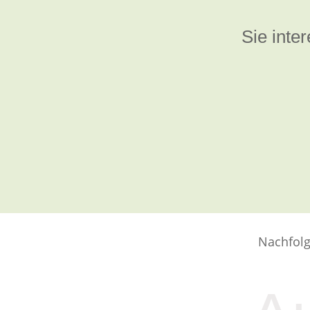
Sie inter
Nachfolg