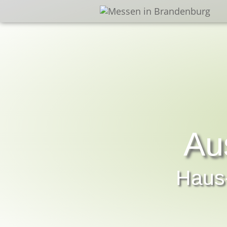
Au
Haus