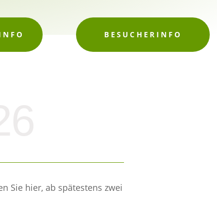
INFO
BESUCHERINFO
26
n Sie hier, ab spätestens zwei