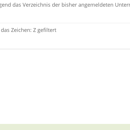
gend das Verzeichnis der bisher angemeldeten Unte
das Zeichen: Z gefiltert