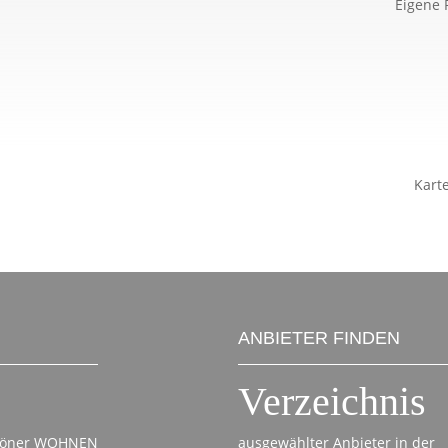
Eigene 
Kart
ANBIETER FINDEN
Verzeichnis
chöner WOHNEN
ausgewählter Anbieter in der