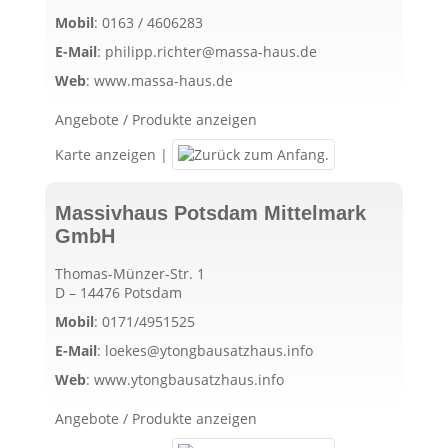
Mobil
:
0163 / 4606283
E-Mail
:
philipp.richter@massa-haus.de
Web
:
www.massa-haus.de
Angebote / Produkte anzeigen
Karte anzeigen
|
Massivhaus Potsdam Mittelmark
GmbH
Thomas-Münzer-Str. 1
D – 14476 Potsdam
Mobil
:
0171/4951525
E-Mail
:
loekes@ytongbausatzhaus.info
Web
:
www.ytongbausatzhaus.info
Angebote / Produkte anzeigen