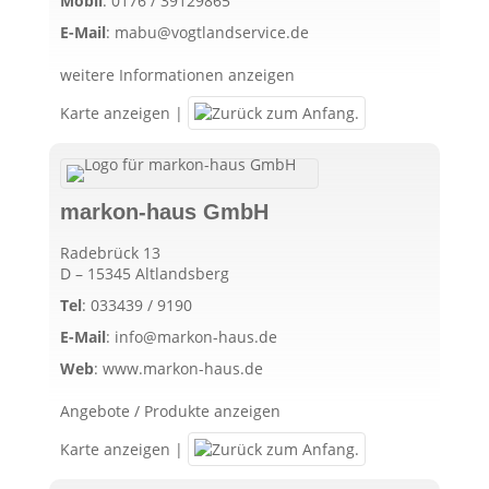
Mobil
:
0176 / 39129865
E-Mail
:
mabu@vogtlandservice.de
weitere Informationen anzeigen
Karte anzeigen
|
markon-haus GmbH
Radebrück 13
D – 15345 Altlandsberg
Tel
:
033439 / 9190
E-Mail
:
info@markon-haus.de
Web
:
www.markon-haus.de
Angebote / Produkte anzeigen
Karte anzeigen
|