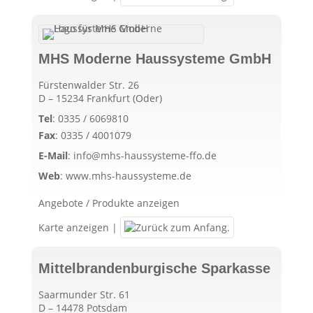
MHS Moderne Haussysteme GmbH
Fürstenwalder Str. 26
D – 15234 Frankfurt (Oder)
Tel
:
0335 / 6069810
Fax
:
0335 / 4001079
E-Mail
:
info@mhs-haussysteme-ffo.de
Web
:
www.mhs-haussysteme.de
Angebote / Produkte anzeigen
Karte anzeigen
|
Mittelbrandenburgische Sparkasse
Saarmunder Str. 61
D – 14478 Potsdam