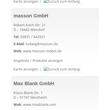
Karte anzeigen
|
masson GmbH
Robert-Koch-Str. 21
D – 18442 Wendorf
Tel
:
03831 / 442921
E-Mail
:
ludwig@masson.de
Web
:
www.masson-möbel.de
Angebote / Produkte anzeigen
Karte anzeigen
|
Max Blank GmbH
Klaus-Blank-Str. 1
D – 91747 Westheim
Web
:
www.maxblank.com