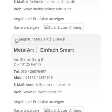
E-Mail
:
info@meininsektenschutz.de
Web
:
www.meininsektenschutz.de
Angebote / Produkte anzeigen
Karte anzeigen
|
MetalArt │ Einfach Smart
Am Stener Berg 61
D – 13125 Berlin
Tel
:
030 / 26576497
Mobil
:
01575 / 2551515
E-Mail
:
kontakt@zaun-metalart.de
Web
:
www.zaun-metalart.de
Angebote / Produkte anzeigen
Karte anzeigen
|