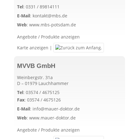
Tel
:
0331 / 89814111
E-Mail
:
kontakt@mbs.de
Web
:
www.mbs-potsdam.de
Angebote / Produkte anzeigen
Karte anzeigen
|
MVVB GmbH
Weinbergstr. 31a
D – 01979 Lauchhammer
Tel
:
03574 / 4675125
Fax
:
03574 / 4675126
E-Mail
:
info@mauer-doktor.de
Web
:
www.mauer-doktor.de
Angebote / Produkte anzeigen