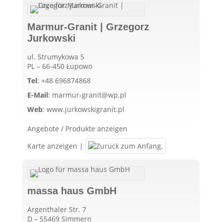
Marmur-Granit | Grzegorz
Jurkowski
ul. Strumykowa 5
PL – 66-450 Łupowo
Tel
:
+48 696874868
E-Mail
:
marmur-granit@wp.pl
Web
:
www.jurkowskigranit.pl
Angebote / Produkte anzeigen
Karte anzeigen
|
massa haus GmbH
Argenthaler Str. 7
D – 55469 Simmern