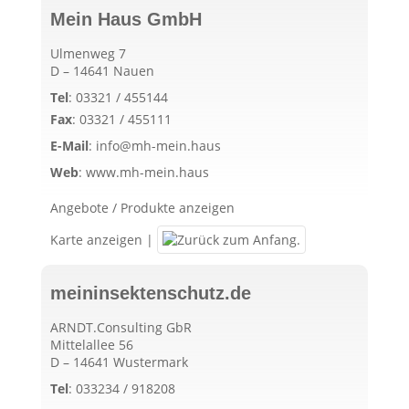
Mein Haus GmbH
Ulmenweg 7
D – 14641 Nauen
Tel
:
03321 / 455144
Fax
:
03321 / 455111
E-Mail
:
info@mh-mein.haus
Web
:
www.mh-mein.haus
Angebote / Produkte anzeigen
Karte anzeigen
|
meininsektenschutz.de
ARNDT.Consulting GbR
Mittelallee 56
D – 14641 Wustermark
Tel
:
033234 / 918208