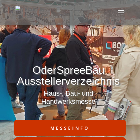
OderSpreeBau
Ausstellerverzeichnis
Haus-, Bau- und
Handwerksmesse
MESSEINFO