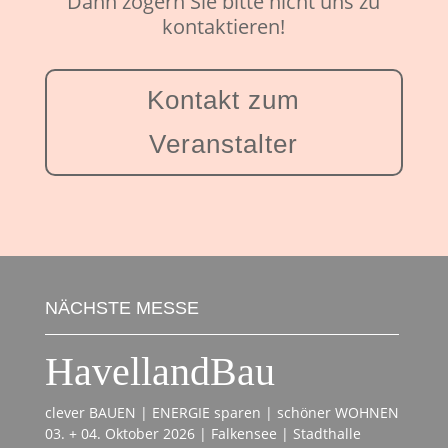
Dann zögern Sie bitte nicht uns zu
kontaktieren!
Kontakt zum
Veranstalter
NÄCHSTE MESSE
HavellandBau
clever BAUEN | ENERGIE sparen | schöner WOHNEN
03. + 04. Oktober 2026 | Falkensee | Stadthalle