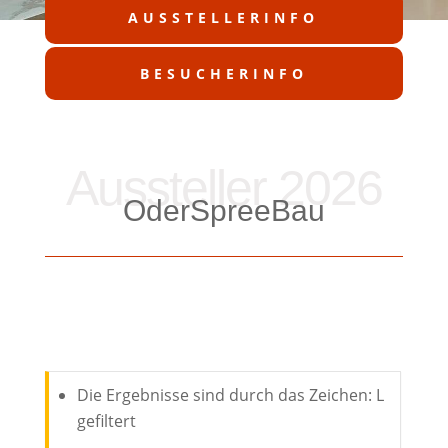
AUSSTELLERINFO
BESUCHERINFO
Aussteller 2026
OderSpreeBau
Die Ergebnisse sind durch das Zeichen: L
gefiltert