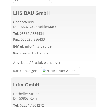
LHS BAU GmbH
Charlottenstr. 1
D – 15537 Grünheide/Mark
Tel
:
03362 / 886434
Fax
:
03362 / 886433
E-Mail
:
info@lhs-bau.de
Web
:
www.lhs-bau.de
Angebote / Produkte anzeigen
Karte anzeigen
|
Lifta GmbH
Horbeller Str. 33
D – 50858 Köln
Tel
:
02234 / 504272