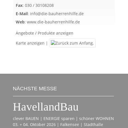
Fax
:
030 / 30108208
E-Mail
:
info@die-bauherrenhilfe.de
Web
:
www.die-bauherrenhilfe.de
Angebote / Produkte anzeigen
Karte anzeigen
|
NÄCHSTE MESSE
HavellandBau
clever BAUEN | ENERGIE sparen | schöner WOHNEN
03. + 04. Oktober 2026 | Falkensee | Stadthalle