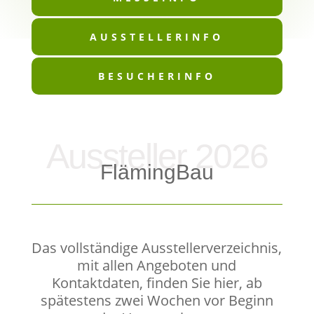
AUSSTELLERINFO
BESUCHERINFO
Aussteller 2026
FlämingBau
Das vollständige Ausstellerverzeichnis,
mit allen Angeboten und
Kontaktdaten, finden Sie hier, ab
spätestens zwei Wochen vor Beginn