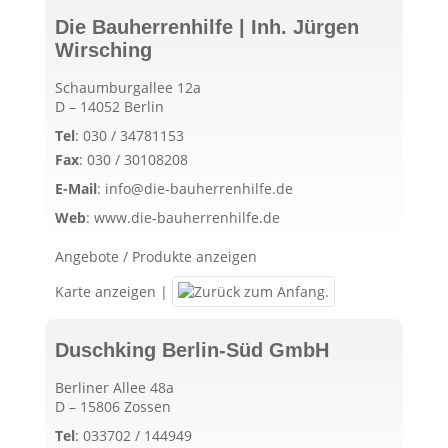
Die Bauherrenhilfe | Inh. Jürgen
Wirsching
Schaumburgallee 12a
D – 14052 Berlin
Tel
:
030 / 34781153
Fax
:
030 / 30108208
E-Mail
:
info@die-bauherrenhilfe.de
Web
:
www.die-bauherrenhilfe.de
Angebote / Produkte anzeigen
Karte anzeigen
|
Duschking Berlin-Süd GmbH
Berliner Allee 48a
D – 15806 Zossen
Tel
:
033702 / 144949