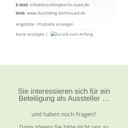
E-Mail
:
info@duschkingberlin-sued.de
Web
:
www.duschking-berlinsued.de
Angebote / Produkte anzeigen
Karte anzeigen
|
Sie interessieren sich für ein
Beteiligung als Aussteller …
und haben noch Fragen?
Dann zögern Sie bitte nicht uns zu