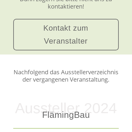
kontaktieren!
Kontakt zum
Veranstalter
Nachfolgend das Ausstellerverzeichnis
der vergangenen Veranstaltung.
Aussteller 2024
FlämingBau